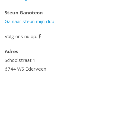
Steun Ganoteon
Ga naar steun mijn club
Volg ons nu op:
Adres
Schoolstraat 1
6744 WS Ederveen