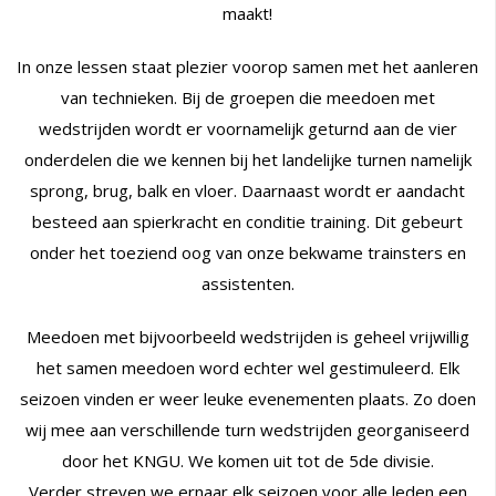
maakt!
In onze lessen staat plezier voorop samen met het aanleren
van technieken. Bij de groepen die meedoen met
wedstrijden wordt er voornamelijk geturnd aan de vier
onderdelen die we kennen bij het landelijke turnen namelijk
sprong, brug, balk en vloer. Daarnaast wordt er aandacht
besteed aan spierkracht en conditie training. Dit gebeurt
onder het toeziend oog van onze bekwame trainsters en
assistenten.
Meedoen met bijvoorbeeld wedstrijden is geheel vrijwillig
het samen meedoen word echter wel gestimuleerd. Elk
seizoen vinden er weer leuke evenementen plaats. Zo doen
wij mee aan verschillende turn wedstrijden georganiseerd
door het KNGU. We komen uit tot de 5de divisie.
Verder streven we ernaar elk seizoen voor alle leden een